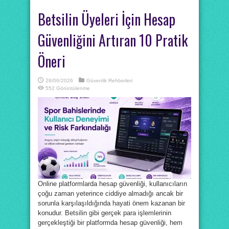
Betsilin Üyeleri İçin Hesap
Güvenliğini Artıran 10 Pratik
Öneri
28/06/2026
Güvenlik Rehberleri
552 Görüntülenme
Online platformlarda hesap güvenliği, kullanıcıların
çoğu zaman yeterince ciddiye almadığı ancak bir
sorunla karşılaşıldığında hayati önem kazanan bir
konudur. Betsilin gibi gerçek para işlemlerinin
gerçekleştiği bir platformda hesap güvenliği, hem