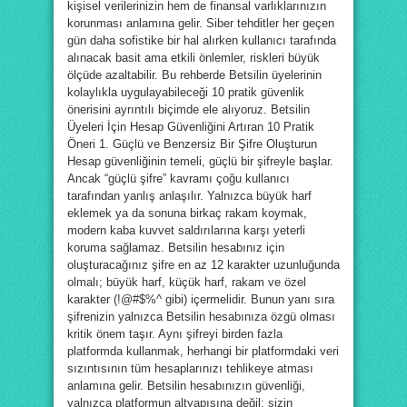
kişisel verilerinizin hem de finansal varlıklarınızın
korunması anlamına gelir. Siber tehditler her geçen
gün daha sofistike bir hal alırken kullanıcı tarafında
alınacak basit ama etkili önlemler, riskleri büyük
ölçüde azaltabilir. Bu rehberde Betsilin üyelerinin
kolaylıkla uygulayabileceği 10 pratik güvenlik
önerisini ayrıntılı biçimde ele alıyoruz. Betsilin
Üyeleri İçin Hesap Güvenliğini Artıran 10 Pratik
Öneri 1. Güçlü ve Benzersiz Bir Şifre Oluşturun
Hesap güvenliğinin temeli, güçlü bir şifreyle başlar.
Ancak “güçlü şifre” kavramı çoğu kullanıcı
tarafından yanlış anlaşılır. Yalnızca büyük harf
eklemek ya da sonuna birkaç rakam koymak,
modern kaba kuvvet saldırılarına karşı yeterli
koruma sağlamaz. Betsilin hesabınız için
oluşturacağınız şifre en az 12 karakter uzunluğunda
olmalı; büyük harf, küçük harf, rakam ve özel
karakter (!@#$%^ gibi) içermelidir. Bunun yanı sıra
şifrenizin yalnızca Betsilin hesabınıza özgü olması
kritik önem taşır. Aynı şifreyi birden fazla
platformda kullanmak, herhangi bir platformdaki veri
sızıntısının tüm hesaplarınızı tehlikeye atması
anlamına gelir. Betsilin hesabınızın güvenliği,
yalnızca platformun altyapısına değil; sizin