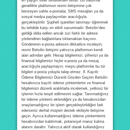
en yaygın siber tehditlerden biridir. Bu saldırılar
genellikle platformun resmi iletişimine çok
benzeyen sahte e-postalar, SMS mesajları ya da
sosyal medya paylaşımları aracılığıyla
gerçekleştirilir. Şüpheli işaretleri tanımayı öğrenmek
bu tehdide karşı en etkili savunmadır. Betsilin’den
geldiği iddia edilen ancak sizi farklı bir adrese
yönlendiren bağlantılara tıklamaktan kaçının.
Gönderenin e-posta adresini dikkatlice inceleyin;
resmi Betsilin iletişimi yalnızca platformun kendi
alan adından gelir. Hesap bilgilerinizi, şifrenizi ya da
finansal bilgilerinizi hiçbir e-posta ya da mesaj
aracılığıyla paylaşmayın; meşru platformlar bu tür
bilgileri e-posta yoluyla talep etmez. 8. Kayıtlı
Ödeme Bilgilerinizi Düzenli Gözden Geçirin Betsilin
hesabınıza kayıtlı ödeme yöntemlerini ve finansal
bilgilerinizi düzenli aralıklarla incelemek, yetkisiz bir
işlemin hızla tespit edilmesini sağlar. Tanımadığınız
bir ödeme yöntemi eklendiğini ya da hesabınızdan
onaylamadığınız bir işlem gerçekleştirildiğini fark
ederseniz derhal müşteri destek ekibiyle iletişime
geçin. Ayrıca kullanmadığınız ödeme yöntemlerini
hesabınızdan kaldırmak, potansiyel maruz kalma
alanını daraltır. Yalnızca aktif olarak kullandığınız