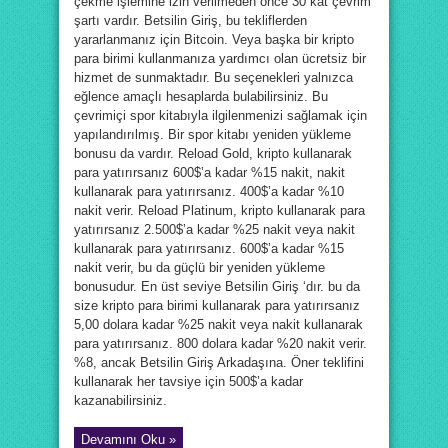
çekme işlemine izin verilmeden önce 30 kat çevrim
şartı vardır. Betsilin Giriş, bu tekliflerden
yararlanmanız için Bitcoin. Veya başka bir kripto
para birimi kullanmanıza yardımcı olan ücretsiz bir
hizmet de sunmaktadır. Bu seçenekleri yalnızca
eğlence amaçlı hesaplarda bulabilirsiniz. Bu
çevrimiçi spor kitabıyla ilgilenmenizi sağlamak için
yapılandırılmış. Bir spor kitabı yeniden yükleme
bonusu da vardır. Reload Gold, kripto kullanarak
para yatırırsanız 600$’a kadar %15 nakit, nakit
kullanarak para yatırırsanız. 400$’a kadar %10
nakit verir. Reload Platinum, kripto kullanarak para
yatırırsanız 2.500$’a kadar %25 nakit veya nakit
kullanarak para yatırırsanız. 600$’a kadar %15
nakit verir, bu da güçlü bir yeniden yükleme
bonusudur. En üst seviye Betsilin Giriş ‘dır. bu da
size kripto para birimi kullanarak para yatırırsanız
5,00 dolara kadar %25 nakit veya nakit kullanarak
para yatırırsanız. 800 dolara kadar %20 nakit verir.
%8, ancak Betsilin Giriş Arkadaşına. Öner teklifini
kullanarak her tavsiye için 500$’a kadar
kazanabilirsiniz.
Devamını Oku »