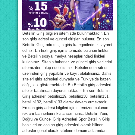
Betsilin Giriş bilgileri sitemizde bulunmaktadır. En
son giriş adresi ve güncel girişleri bulunur. En son
Betsilin Giriş adresi için giriş kategorilerimizi ziyaret
ediniz. En hızlı giriş için sitemizde bulunan linkleri
ve Betsilin sosyal medya hesaplarındaki linkleri
kullanınız. Sitenin haberleri ve güncel giriş verilerini
sitemizden takip edebilirsiniz. Betsilin.com sitesi
üzerinden giriş yapabilir ve kayıt olabilirsiniz. Bahis
siteleri giriş adresleri dünyada ve Türkiye’de bazen
değişiklik göstermektedir. Bu Betsilin giriş adresleri
siteler tarafından duyurulmaktadır. En son Betsilin
Giriş adresleri betsilin129, betsilin130, betsilin131,
betsilin132, betsilin133 olarak devam etmektedir.
En son giriş adresi bilgileri için sitemizde bulunan
reklam bannerlerini kullanabilirsiniz. Betsilin Yeni,
Doğru ve Güncel Giriş Adresleri Spor Betsilin Giriş
bahisleri ve casino giriş adresleri olarak bilinen
adresler genel olarak sitelerin domain adlarından