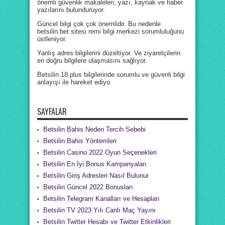
önemli güvenlik makaleleri, yazı, kaynak ve haber
yazılarını bulunduruyor.
Güncel bilgi çok çok önemlidir. Bu nedenle
betsilin.bet sitesi remi bilgi merkezi sorumluluğunu
üstleniyor.
Yanlış adres bilgilerini düzeltiyor. Ve ziyaretçilerin
en doğru bilgilere ulaşmasını sağlıyor.
Betsilin 18 plus bilgilerinde sorumlu ve güvenli bilgi
anlayışı ile hareket ediyo
SAYFALAR
Betsilin Bahis Neden Tercih Sebebi
Betsilin Bahis Yöntemleri
Betsilin Casino 2022 Oyun Seçenekleri
Betsilin En İyi Bonus Kampanyaları
Betsilin Giriş Adresleri Nasıl Bulunur
Betsilin Güncel 2022 Bonusları
Betsilin Telegram Kanalları ve Hesapları
Betsilin TV 2023 Yılı Canlı Maç Yayını
Betsilin Twitter Hesabı ve Twitter Etkinlikleri