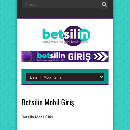
Betsilin Mobil Giriş
Betsilin Mobil Giriş