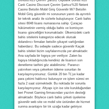
Bonusu%25 Çevrim Şartsız Cepbank Bonus%20
Canlı Casino Discount Çevrim Şartsız%20 Netent
Casino Betsilin Mobil Giriş Güvenilir Mi? Betsilin
Mobil Giriş güvenilir mi sorusunun yanıtı da ayrıntılı
bir teknik analiz ile sizlerle buluşturuyor. Canlı bahis
sitesi 8048 lisans numarasına sahip. Çuraçao
hükümetinin vermiş olduğu bahis ve komisyon
lisansı güncelliğini korumaktadır. Ülkemizdeki canlı
bahis sitelerini kategorize edecek olursak
dolandırıcı firmaları betsilin şikayet varlığından
haberdarız. Bu sebeple sadece güvenilir Kaçak
bahis siteleri bizim sayfalarımızda yer almaktadır.
Ana sayfada bir logoya yer veriliyor. Zaten bu
logoya tıkladığınızda kendiniz de lisansın son
denetleme tarihini göz atabilirsiniz. Paranızı
yatırırken veya çekerken ödeme sorunları ile
karşılaşmıyorsunuz. Günlük 20 bin TL’ye kadar
para çekimi hakkınız bulunuyor ve işlem süresi en
fazla 2 saat sürmektedir. Bu noktada bir sorunla
karşılaşmıyoruz. Altyapı için ise site kurulduğundan
beri Pronet Gaming firmasından yazılım desteği
almaktadır. Böylece canlı bahis şirketi üyelerine
güvenilir web site ve mobil site üstünden de hizmet
sunma avantajını bir tık uzağa kadar getiriyor.