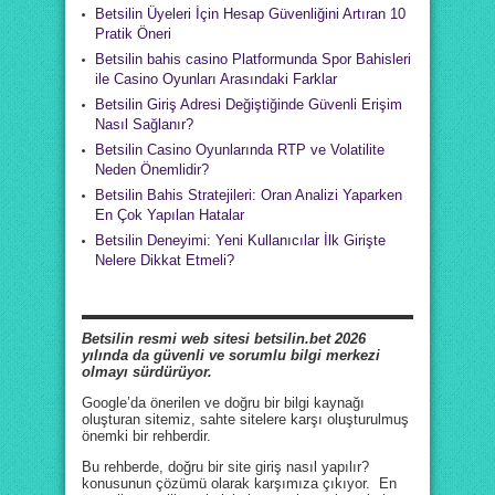
Betsilin Üyeleri İçin Hesap Güvenliğini Artıran 10
Pratik Öneri
Betsilin bahis casino Platformunda Spor Bahisleri
ile Casino Oyunları Arasındaki Farklar
Betsilin Giriş Adresi Değiştiğinde Güvenli Erişim
Nasıl Sağlanır?
Betsilin Casino Oyunlarında RTP ve Volatilite
Neden Önemlidir?
Betsilin Bahis Stratejileri: Oran Analizi Yaparken
En Çok Yapılan Hatalar
Betsilin Deneyimi: Yeni Kullanıcılar İlk Girişte
Nelere Dikkat Etmeli?
Betsilin resmi web sitesi betsilin.bet 2026
yılında da güvenli ve sorumlu bilgi merkezi
olmayı sürdürüyor.
Google’da önerilen ve doğru bir bilgi kaynağı
oluşturan sitemiz, sahte sitelere karşı oluşturulmuş
önemki bir rehberdir.
Bu rehberde, doğru bir site giriş nasıl yapılır?
konusunun çözümü olarak karşımıza çıkıyor. En