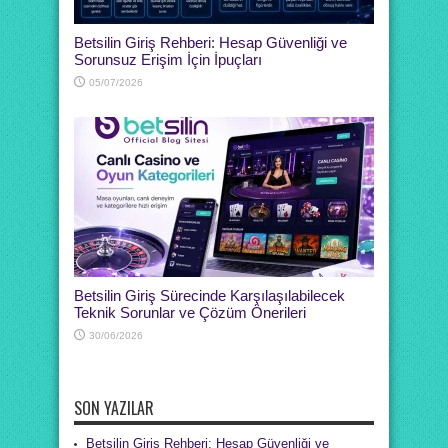
Betsilin Giriş Rehberi: Hesap Güvenliği ve
Sorunsuz Erişim İçin İpuçları
05/07/2026
Betsilin Giriş Sürecinde Karşılaşılabilecek
Teknik Sorunlar ve Çözüm Önerileri
30/06/2026
SON YAZILAR
Betsilin Giriş Rehberi: Hesap Güvenliği ve