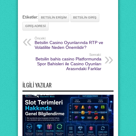
Etiketler:
BETSILIN ERIŞIM
BETSILIN GIRIŞ
GIRIŞ ADRESI
Önceki:
Betsilin Casino Oyunlarında RTP ve
Volatilite Neden Önemlidir?
Sonraki:
Betsilin bahis casino Platformunda
Spor Bahisleri ile Casino Oyunları
Arasındaki Farklar
İLGILI YAZILAR