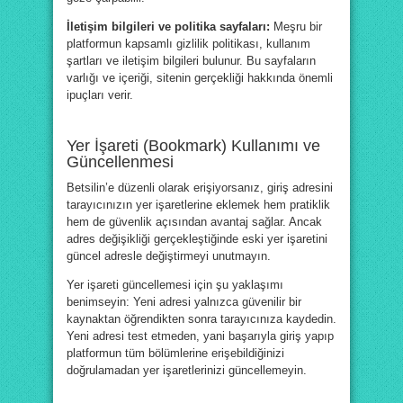
İletişim bilgileri ve politika sayfaları:
Meşru bir
platformun kapsamlı gizlilik politikası, kullanım
şartları ve iletişim bilgileri bulunur. Bu sayfaların
varlığı ve içeriği, sitenin gerçekliği hakkında önemli
ipuçları verir.
Yer İşareti (Bookmark) Kullanımı ve
Güncellenmesi
Betsilin’e düzenli olarak erişiyorsanız, giriş adresini
tarayıcınızın yer işaretlerine eklemek hem pratiklik
hem de güvenlik açısından avantaj sağlar. Ancak
adres değişikliği gerçekleştiğinde eski yer işaretini
güncel adresle değiştirmeyi unutmayın.
Yer işareti güncellemesi için şu yaklaşımı
benimseyin: Yeni adresi yalnızca güvenilir bir
kaynaktan öğrendikten sonra tarayıcınıza kaydedin.
Yeni adresi test etmeden, yani başarıyla giriş yapıp
platformun tüm bölümlerine erişebildiğinizi
doğrulamadan yer işaretlerinizi güncellemeyin.