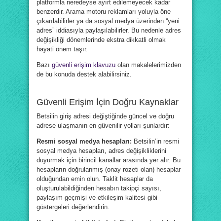
platformla neredeyse ayırt edilemeyecek kadar
benzerdir. Arama motoru reklamları yoluyla öne
çıkarılabilirler ya da sosyal medya üzerinden “yeni
adres” iddiasıyla paylaşılabilirler. Bu nedenle adres
değişikliği dönemlerinde ekstra dikkatli olmak
hayati önem taşır.
Bazı
güvenli erişim klavuzu
olan makalelerimizden
de bu konuda destek alabilirsiniz.
Güvenli Erişim İçin Doğru Kaynaklar
Betsilin giriş adresi değiştiğinde güncel ve doğru
adrese ulaşmanın en güvenilir yolları şunlardır:
Resmi sosyal medya hesapları:
Betsilin’in resmi
sosyal medya hesapları, adres değişikliklerini
duyurmak için birincil kanallar arasında yer alır. Bu
hesapların doğrulanmış (onay rozeti olan) hesaplar
olduğundan emin olun. Taklit hesaplar da
oluşturulabildiğinden hesabın takipçi sayısı,
paylaşım geçmişi ve etkileşim kalitesi gibi
göstergeleri değerlendirin.