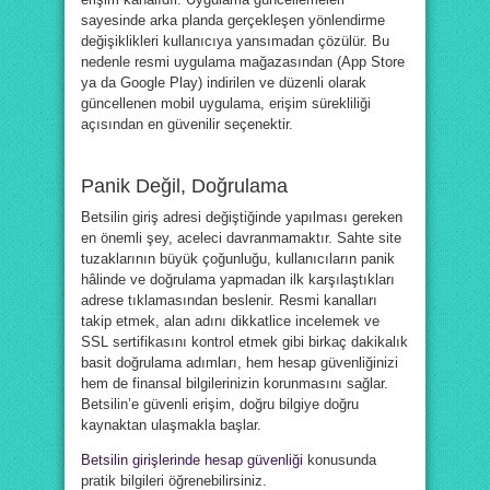
sayesinde arka planda gerçekleşen yönlendirme
değişiklikleri kullanıcıya yansımadan çözülür. Bu
nedenle resmi uygulama mağazasından (App Store
ya da Google Play) indirilen ve düzenli olarak
güncellenen mobil uygulama, erişim sürekliliği
açısından en güvenilir seçenektir.
Panik Değil, Doğrulama
Betsilin giriş adresi değiştiğinde yapılması gereken
en önemli şey, aceleci davranmamaktır. Sahte site
tuzaklarının büyük çoğunluğu, kullanıcıların panik
hâlinde ve doğrulama yapmadan ilk karşılaştıkları
adrese tıklamasından beslenir. Resmi kanalları
takip etmek, alan adını dikkatlice incelemek ve
SSL sertifikasını kontrol etmek gibi birkaç dakikalık
basit doğrulama adımları, hem hesap güvenliğinizi
hem de finansal bilgilerinizin korunmasını sağlar.
Betsilin’e güvenli erişim, doğru bilgiye doğru
kaynaktan ulaşmakla başlar.
Betsilin girişlerinde hesap güvenliği
konusunda
pratik bilgileri öğrenebilirsiniz.