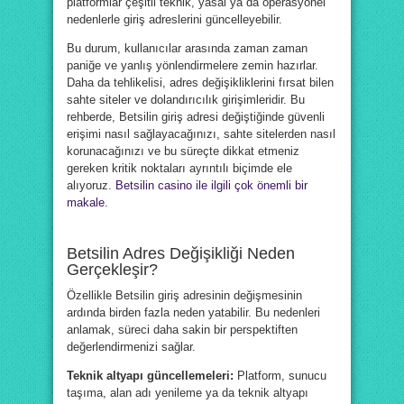
platformlar çeşitli teknik, yasal ya da operasyonel
nedenlerle giriş adreslerini güncelleyebilir.
Bu durum, kullanıcılar arasında zaman zaman
paniğe ve yanlış yönlendirmelere zemin hazırlar.
Daha da tehlikelisi, adres değişikliklerini fırsat bilen
sahte siteler ve dolandırıcılık girişimleridir. Bu
rehberde, Betsilin giriş adresi değiştiğinde güvenli
erişimi nasıl sağlayacağınızı, sahte sitelerden nasıl
korunacağınızı ve bu süreçte dikkat etmeniz
gereken kritik noktaları ayrıntılı biçimde ele
alıyoruz.
Betsilin casino ile ilgili çok önemli bir
makale
.
Betsilin Adres Değişikliği Neden
Gerçekleşir?
Özellikle Betsilin giriş adresinin değişmesinin
ardında birden fazla neden yatabilir. Bu nedenleri
anlamak, süreci daha sakin bir perspektiften
değerlendirmenizi sağlar.
Teknik altyapı güncellemeleri:
Platform, sunucu
taşıma, alan adı yenileme ya da teknik altyapı