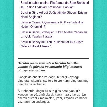
Betsilin bahis casino Platformunda Spor Bahisleri
ile Casino Oyunları Arasındaki Farklar
Betsilin Giriş Adresi Değiştiğinde Güvenli Erişim
Nasıl Sağlanır?
Betsilin Casino Oyunlarında RTP ve Volatilite
Neden Önemlidir?
Betsilin Bahis Stratejileri: Oran Analizi Yaparken
En Çok Yapılan Hatalar
Betsilin Deneyimi: Yeni Kullanıcılar İlk Girişte
Nelere Dikkat Etmeli?
Betsilin resmi web sitesi betsilin.bet 2026
yılında da güvenli ve sorumlu bilgi merkezi
olmayı sürdürüyor.
Google’da önerilen ve doğru bir bilgi kaynağı
oluşturan sitemiz, sahte sitelere karşı oluşturulmuş
önemki bir rehberdir.
Bu rehberde, doğru bir site giriş nasıl yapılır?
konusunun çözümü olarak karşımıza çıkıyor. En
önemli güvenlik makaleleri, yazı, kaynak ve haber
yazılarını bulunduruyor.