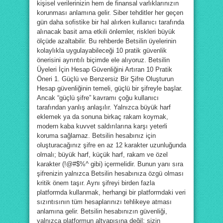
kişisel verilerinizin hem de finansal varlıklarınızın
korunması anlamına gelir. Siber tehditler her geçen
gün daha sofistike bir hal alırken kullanıcı tarafında
alınacak basit ama etkili önlemler, riskleri büyük
ölçüde azaltabilir. Bu rehberde Betsilin üyelerinin
kolaylıkla uygulayabileceği 10 pratik güvenlik
önerisini ayrıntılı biçimde ele alıyoruz. Betsilin
Üyeleri İçin Hesap Güvenliğini Artıran 10 Pratik
Öneri 1. Güçlü ve Benzersiz Bir Şifre Oluşturun
Hesap güvenliğinin temeli, güçlü bir şifreyle başlar.
Ancak “güçlü şifre” kavramı çoğu kullanıcı
tarafından yanlış anlaşılır. Yalnızca büyük harf
eklemek ya da sonuna birkaç rakam koymak,
modern kaba kuvvet saldırılarına karşı yeterli
koruma sağlamaz. Betsilin hesabınız için
oluşturacağınız şifre en az 12 karakter uzunluğunda
olmalı; büyük harf, küçük harf, rakam ve özel
karakter (!@#$%^ gibi) içermelidir. Bunun yanı sıra
şifrenizin yalnızca Betsilin hesabınıza özgü olması
kritik önem taşır. Aynı şifreyi birden fazla
platformda kullanmak, herhangi bir platformdaki veri
sızıntısının tüm hesaplarınızı tehlikeye atması
anlamına gelir. Betsilin hesabınızın güvenliği,
yalnızca platformun altyapısına değil; sizin