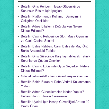
Betsilin Giriş Rehberi: Hesap Güvenliği ve
Sorunsuz Erişim İçin İpuçları
Betsilin Platformunda Kullanıcı Deneyimini
Geliştiren Özellikler
Betsilin Adres Bilgilerini Doğrularken Nelere
Dikkat Edilmeli?
Betsilin Casino Rehberinde Slot, Masa Oyunları
ve Canlı Casino Seçimi
Betsilin Bahis Rehberi: Canlı Bahis ile Maç Önü
Bahis Arasındaki Farklar
Betsilin Giriş Sürecinde Karşılaşılabilecek Teknik
Sorunlar ve Çözüm Önerileri
Betsilin Casino Lobisinde Oyun Seçerken Nelere
Dikkat Edilmeli?
Güncel betsilin920 sitesi güvenli erişim klavuzu
Betsilin Bahis Ekranını Daha Verimli Kullanmanın
Yolları
Betsilin Adres Güncellemeleri Neden Yapılır?
Kullanıcıların Bilmesi Gerekenler
Betsilin Üyeleri İçin Hesap Güvenliğini Artıran 10
Pratik Öneri