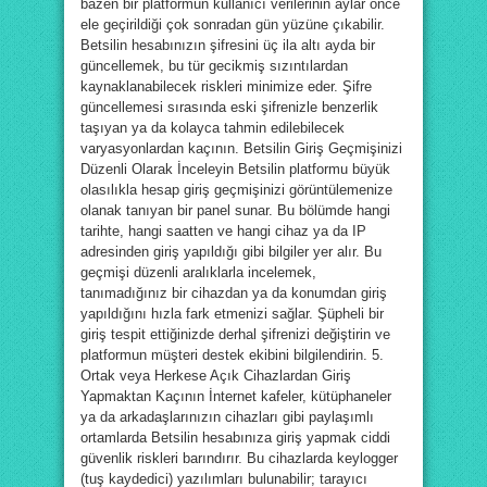
bazen bir platformun kullanıcı verilerinin aylar önce
ele geçirildiği çok sonradan gün yüzüne çıkabilir.
Betsilin hesabınızın şifresini üç ila altı ayda bir
güncellemek, bu tür gecikmiş sızıntılardan
kaynaklanabilecek riskleri minimize eder. Şifre
güncellemesi sırasında eski şifrenizle benzerlik
taşıyan ya da kolayca tahmin edilebilecek
varyasyonlardan kaçının. Betsilin Giriş Geçmişinizi
Düzenli Olarak İnceleyin Betsilin platformu büyük
olasılıkla hesap giriş geçmişinizi görüntülemenize
olanak tanıyan bir panel sunar. Bu bölümde hangi
tarihte, hangi saatten ve hangi cihaz ya da IP
adresinden giriş yapıldığı gibi bilgiler yer alır. Bu
geçmişi düzenli aralıklarla incelemek,
tanımadığınız bir cihazdan ya da konumdan giriş
yapıldığını hızla fark etmenizi sağlar. Şüpheli bir
giriş tespit ettiğinizde derhal şifrenizi değiştirin ve
platformun müşteri destek ekibini bilgilendirin. 5.
Ortak veya Herkese Açık Cihazlardan Giriş
Yapmaktan Kaçının İnternet kafeler, kütüphaneler
ya da arkadaşlarınızın cihazları gibi paylaşımlı
ortamlarda Betsilin hesabınıza giriş yapmak ciddi
güvenlik riskleri barındırır. Bu cihazlarda keylogger
(tuş kaydedici) yazılımları bulunabilir; tarayıcı