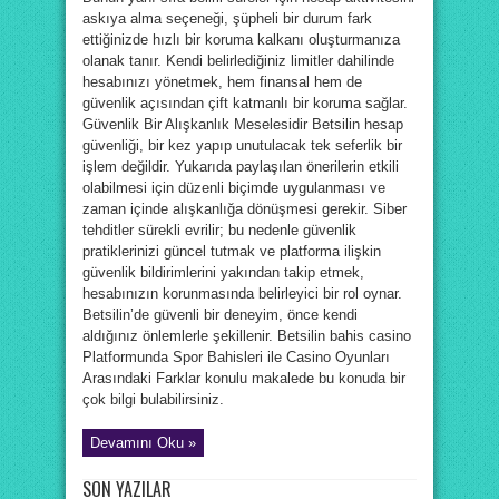
askıya alma seçeneği, şüpheli bir durum fark
ettiğinizde hızlı bir koruma kalkanı oluşturmanıza
olanak tanır. Kendi belirlediğiniz limitler dahilinde
hesabınızı yönetmek, hem finansal hem de
güvenlik açısından çift katmanlı bir koruma sağlar.
Güvenlik Bir Alışkanlık Meselesidir Betsilin hesap
güvenliği, bir kez yapıp unutulacak tek seferlik bir
işlem değildir. Yukarıda paylaşılan önerilerin etkili
olabilmesi için düzenli biçimde uygulanması ve
zaman içinde alışkanlığa dönüşmesi gerekir. Siber
tehditler sürekli evrilir; bu nedenle güvenlik
pratiklerinizi güncel tutmak ve platforma ilişkin
güvenlik bildirimlerini yakından takip etmek,
hesabınızın korunmasında belirleyici bir rol oynar.
Betsilin’de güvenli bir deneyim, önce kendi
aldığınız önlemlerle şekillenir. Betsilin bahis casino
Platformunda Spor Bahisleri ile Casino Oyunları
Arasındaki Farklar konulu makalede bu konuda bir
çok bilgi bulabilirsiniz.
Devamını Oku »
SON YAZILAR