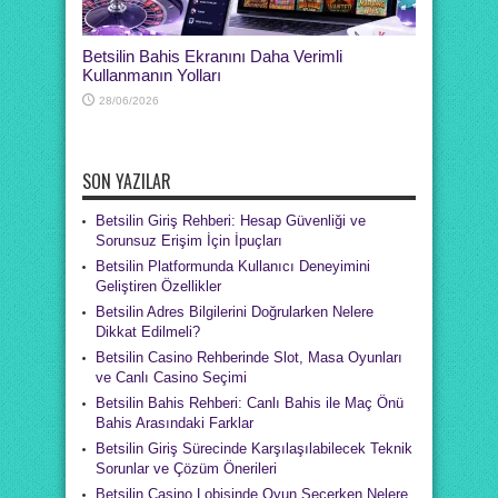
Betsilin Bahis Ekranını Daha Verimli
Kullanmanın Yolları
28/06/2026
SON YAZILAR
Betsilin Giriş Rehberi: Hesap Güvenliği ve
Sorunsuz Erişim İçin İpuçları
Betsilin Platformunda Kullanıcı Deneyimini
Geliştiren Özellikler
Betsilin Adres Bilgilerini Doğrularken Nelere
Dikkat Edilmeli?
Betsilin Casino Rehberinde Slot, Masa Oyunları
ve Canlı Casino Seçimi
Betsilin Bahis Rehberi: Canlı Bahis ile Maç Önü
Bahis Arasındaki Farklar
Betsilin Giriş Sürecinde Karşılaşılabilecek Teknik
Sorunlar ve Çözüm Önerileri
Betsilin Casino Lobisinde Oyun Seçerken Nelere