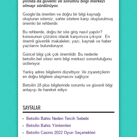
yılında da güvenli ve sorumlu bilgi merkezi
olmayı sürdürüyor.
Google’da önerilen ve doğru bir bilgi kaynağı
oluşturan sitemiz, sahte sitelere karşı oluşturulmuş
önemki bir rehberdir.
Bu rehberde, doğru bir site giriş nasıl yapılır?
konusunun çözümü olarak karşımıza çıkıyor. En
önemli güvenlik makaleleri, yazı, kaynak ve haber
yazılarını bulunduruyor.
Güncel bilgi çok çok önemlidir. Bu nedenle
betsilin.bet sitesi remi bilgi merkezi sorumluluğunu
üstleniyor.
Yanlış adres bilgilerini düzeltiyor. Ve ziyaretçilerin
en doğru bilgilere ulaşmasını sağlıyor.
Betsilin 18 plus bilgilerinde sorumlu ve güvenli bilgi
anlayışı ile hareket ediyo
SAYFALAR
Betsilin Bahis Neden Tercih Sebebi
Betsilin Bahis Yöntemleri
Betsilin Casino 2022 Oyun Seçenekleri