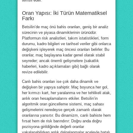
temsil eder.
Oran Yapısı: İki Türün Matematiksel
Farkı
Betsilin’de maç önü bahis oranları, geniş bir analiz
sürecinin ve piyasa dinamiklerinin ürünüdür.
Platformun risk analistleri, takım istatistikleri, form
durumu, kadro bilgileri ve tarihsel veriler gibi onlarca
değişkeni işleyerek maç öncesi oranları belirler. Bu
oranlar, maç başlayana kadar genel olarak stabil
seyreder; ancak önemli gelişmelere (sakatlık
haberleri, kadro açıklamaları gibi) bağlı olarak
revize edilebilir.
Canlı bahis oranları ise çok daha dinamik ve
değişken bir yapıya sahiptir. Maç boyunca her gol,
her kırmızı kart, her yaralanma ve her tehlikeli atak,
anlık oran hesaplamalarını etkiler. Betsilin’in
algoritmik oran güncelleme sistemi, maç sahası
gelişmelerini neredeyse gerçek zamanlı olarak
oranlarına yansıtır. Bu dinamizm, canlı bahiste hem
fırsat hem de risk barındırır: Doğru anda doğru
pozisyona girildiğinde değerli oranlar
yakalanabilirken anlık dalgalanmalar aceleyle hatalı