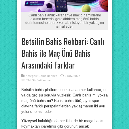
Canlı bahis anlık kararlar ve maç dinamiklerini
okuma becerisi gerektirirken maç önü bahis
derinlemesine analiz ve sabır isteyen bir yaklaşımı
temsil eder.
Betsilin Bahis Rehberi: Canlı
Bahis ile Maç Önü Bahis
Arasındaki Farklar
Kategori:
Bahis Rehberi
01/07/2026
534 Görüntülenme
Betsilin bahis platformunu kullanan her kullanıcı, er
ya da geç şu soruyla yüzleşir: Canlı bahis mi yoksa
maç önü bahis mi? Bu iki bahis türü, aynı spor
olayına farklı perspektiflerden yaklaşmanın iki ayrı
yolunu temsil eder.
Yüzeysel bakıldığında her ikisi de bir maça bahis
koymaktan ibaretmiş gibi görünür; ancak