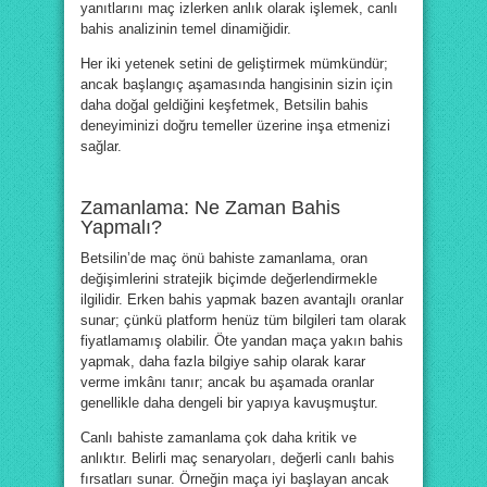
yanıtlarını maç izlerken anlık olarak işlemek, canlı
bahis analizinin temel dinamiğidir.
Her iki yetenek setini de geliştirmek mümkündür;
ancak başlangıç aşamasında hangisinin sizin için
daha doğal geldiğini keşfetmek, Betsilin bahis
deneyiminizi doğru temeller üzerine inşa etmenizi
sağlar.
Zamanlama: Ne Zaman Bahis
Yapmalı?
Betsilin’de maç önü bahiste zamanlama, oran
değişimlerini stratejik biçimde değerlendirmekle
ilgilidir. Erken bahis yapmak bazen avantajlı oranlar
sunar; çünkü platform henüz tüm bilgileri tam olarak
fiyatlamamış olabilir. Öte yandan maça yakın bahis
yapmak, daha fazla bilgiye sahip olarak karar
verme imkânı tanır; ancak bu aşamada oranlar
genellikle daha dengeli bir yapıya kavuşmuştur.
Canlı bahiste zamanlama çok daha kritik ve
anlıktır. Belirli maç senaryoları, değerli canlı bahis
fırsatları sunar. Örneğin maça iyi başlayan ancak