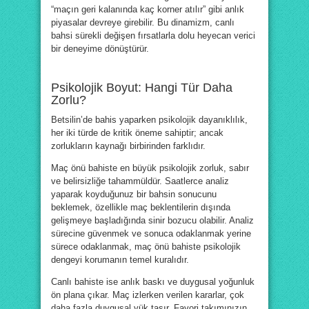
“maçın geri kalanında kaç korner atılır” gibi anlık
piyasalar devreye girebilir. Bu dinamizm, canlı
bahsi sürekli değişen fırsatlarla dolu heyecan verici
bir deneyime dönüştürür.
Psikolojik Boyut: Hangi Tür Daha
Zorlu?
Betsilin’de bahis yaparken psikolojik dayanıklılık,
her iki türde de kritik öneme sahiptir; ancak
zorlukların kaynağı birbirinden farklıdır.
Maç önü bahiste en büyük psikolojik zorluk, sabır
ve belirsizliğe tahammüldür. Saatlerce analiz
yaparak koyduğunuz bir bahsin sonucunu
beklemek, özellikle maç beklentilerin dışında
gelişmeye başladığında sinir bozucu olabilir. Analiz
sürecine güvenmek ve sonuca odaklanmak yerine
sürece odaklanmak, maç önü bahiste psikolojik
dengeyi korumanın temel kuralıdır.
Canlı bahiste ise anlık baskı ve duygusal yoğunluk
ön plana çıkar. Maç izlerken verilen kararlar, çok
daha fazla duygusal yük taşır. Favori takımınızın