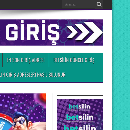
EN SON GIRIŞ ADRESI
BETSILIN GÜNCEL GIRIŞ
LIN GIRIŞ ADRESLERI NASIL BULUNUR