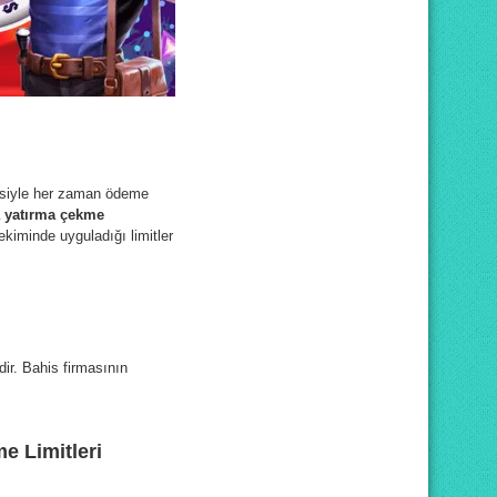
itesiyle her zaman ödeme
ra yatırma çekme
ekiminde uyguladığı limitler
ir. Bahis firmasının
e Limitleri