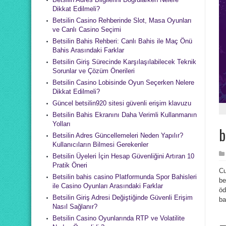
Dikkat Edilmeli?
Betsilin Casino Rehberinde Slot, Masa Oyunları
ve Canlı Casino Seçimi
Betsilin Bahis Rehberi: Canlı Bahis ile Maç Önü
Bahis Arasındaki Farklar
Betsilin Giriş Sürecinde Karşılaşılabilecek Teknik
Sorunlar ve Çözüm Önerileri
Betsilin Casino Lobisinde Oyun Seçerken Nelere
Dikkat Edilmeli?
Güncel betsilin920 sitesi güvenli erişim klavuzu
Betsilin Bahis Ekranını Daha Verimli Kullanmanın
Yolları
b
Betsilin Adres Güncellemeleri Neden Yapılır?
Kullanıcıların Bilmesi Gerekenler
Betsilin Üyeleri İçin Hesap Güvenliğini Artıran 10
Pratik Öneri
Cu
Betsilin bahis casino Platformunda Spor Bahisleri
be
ile Casino Oyunları Arasındaki Farklar
öd
Betsilin Giriş Adresi Değiştiğinde Güvenli Erişim
ba
Nasıl Sağlanır?
Betsilin Casino Oyunlarında RTP ve Volatilite