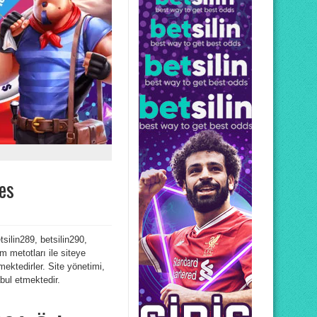
es
silin289, betsilin290,
m metotları ile siteye
ektedirler. Site yönetimi,
bul etmektedir.