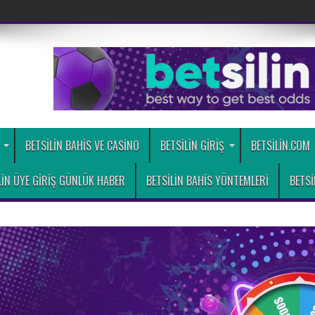
BETSILIN BAHIS VE CASINO
BETSILIN GIRIŞ
BETSILIN.COM
LIN ÜYE GIRIŞ GÜNLÜK HABER
BETSILIN BAHIS YÖNTEMLERI
BETSI