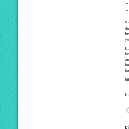
So
dü
be
yö
Ba
ke
an
ba
ha
ht
Et
B