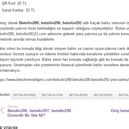
QR Kod: 20 TL
Sanal Kartlar: 20 TL
nuç olarak
Betsilin289, betsilin290, betsilin291
adlı kaçak bahis sitesinin 
zeylerde yatırım limiti belirlediğini ve başarılı olduğunu söyleyebiliriz. Bütün 
tsilin290, betsilin29121.com adresine giderek para yatırma ya da çekme konula
netimle anında temas kurabilirler.
his sitesi bu konuda bilgi almak isteyen bahis ve casino oyuncularına canlı
sintisiz hizmet sunuyor ve ödeme limitleri hakkında kendisine yöneltilen soru
laşılır biçimde yanıtlıyor. Bahis sitesi her konuda sağladığı gibi bu konuda
şarıyor. Unutmadan site yönetiminin finansal işlemlerde bahis severlere des
tırlatmalıyız.
tps://www.betsilinmobilgiris.com/betsilin289-betsilin290-betsilin291-yeni-adres/
iketler:
BETSILIN GIRIŞ
BETSILIN.COM
BETSILIN289
BETSILIN290
BETSIL
Önceki:
Betsilin286, betsilin287, betsilin288
Giriş bets
Güvenilir Bir Site Mi?
IR YORUM