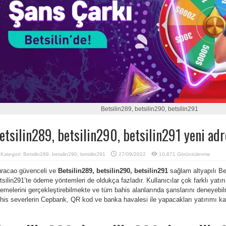
Betsilin289, betsilin290, betsilin291
etsilin289, betsilin290, betsilin291 yeni adr
Kategori:
Betsilin289
,
betsilin290
,
betsilin291
27/09/2022
10,871 Görüntülenme
racao güvenceli ve
Betsilin289, betsilin290, betsilin291
sağlam altyapılı Bet
tsilin291’te ödeme yöntemleri de oldukça fazladır. Kullanıcılar çok farklı yatırı
emelerini gerçekleştirebilmekte ve tüm bahis alanlarında şanslarını deneyebilm
his severlerin Cepbank, QR kod ve banka havalesi ile yapacakları yatırımı ka