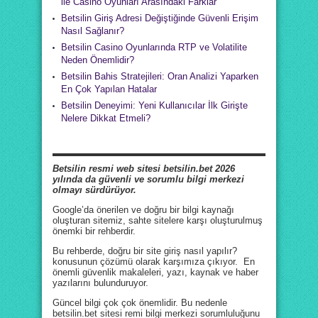
ile Casino Oyunları Arasındaki Farklar
Betsilin Giriş Adresi Değiştiğinde Güvenli Erişim
Nasıl Sağlanır?
Betsilin Casino Oyunlarında RTP ve Volatilite
Neden Önemlidir?
Betsilin Bahis Stratejileri: Oran Analizi Yaparken
En Çok Yapılan Hatalar
Betsilin Deneyimi: Yeni Kullanıcılar İlk Girişte
Nelere Dikkat Etmeli?
Betsilin resmi web sitesi betsilin.bet 2026
yılında da güvenli ve sorumlu bilgi merkezi
olmayı sürdürüyor.
Google’da önerilen ve doğru bir bilgi kaynağı
oluşturan sitemiz, sahte sitelere karşı oluşturulmuş
önemki bir rehberdir.
Bu rehberde, doğru bir site giriş nasıl yapılır?
konusunun çözümü olarak karşımıza çıkıyor. En
önemli güvenlik makaleleri, yazı, kaynak ve haber
yazılarını bulunduruyor.
Güncel bilgi çok çok önemlidir. Bu nedenle
betsilin.bet sitesi remi bilgi merkezi sorumluluğunu