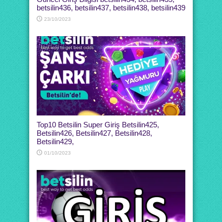
betsilin436, betsilin437, betsilin438, betsilin439
23/10/2023
Top10 Betsilin Super Giriş Betsilin425,
Betsilin426, Betsilin427, Betsilin428,
Betsilin429,
01/10/2023