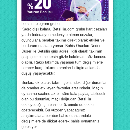
betsilin telegram grubu
Kadro dışı kalma,
Betsilin
.com grubu kart cezaları
ya da federasyon nedeniyle alınan cezalar,
oyuncularla beraber takımı direkt olarak etkiler ve
bu durum oranlara yansır. Bahis Oranları Neden
Düşer ile Betsilin giriş adresi ilgili olarak takımın
galip gelmesine kesin gözle bakılması söz konusu
olabilir. Rakip takımda yaşanan tüm değişimlerle
beraber karşı takımın oranları belirgin anlamda
düşüş yaşayacaktır.
Bunlara ek olarak takım içerisindeki diğer durumlar
da oranları etkileyen faktörler arasındadır. Maçın
oynanma saatine az bir süre kala paylaşılabilecek
olan bu durumlar, maçı doğrudan
Betsilin
etkileyeceği için bahisler üzerinde de etkiler
gösterecektir. Bu yüzden yapacağınız
araştırmalarla beraber bahis oranlarındaki
değişimlere de dikkat ederek bahis oynamanız
gerekiyor.