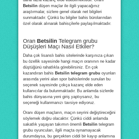
Betsilin
düşen maçlar ile ilgili yapacağınız
araştırmalar, sizlere genel olarak net bilgileri
sunmaktadır. Çünkü bu bilgiler bahis bürolarından
özel olarak alınarak bahisçilerle paylaşılmaktadır.
Oran
Betsilin
Telegram grubu
Düşüşleri Maçı Nasıl Etkiler?
Daha çok lisanslı bahis sitelerinde karşınıza çıkan
bu özellik sayesinde hangi maçın oranının ne kadar
düştüğünü rahatlıkla görebilirsiniz. En çok
kazandıran bahis
Betsilin telegram grubu
oyunları
arasında yerini alan spor bahislerinde sunulan bu
seçenek sayesinde çokça kazanç elde eden
kullanıcılar da bulunmaktadır. Bu anlamda sizlerde
bahis dünyasına yeni giriş yaptıysanız, bu
seçeneği kullanmanızı tavsiye ediyoruz.
Oranı düşen maçların, maçın seyrini değiştireceğini
söylemek doğru olacaktır. Çünkü ciddi anlamda
sakatlık yaşayan takımın önemli
Betsilin
telegram
grubu oyuncuları, ilgili maçta oynamayacak
durumdaysa, bu gerçekten ciddi bir kayıp anlamına