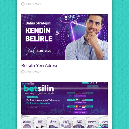
23/08/2022
Betsilin Yeni Adresi
22/08/2022