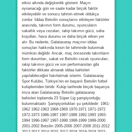
etkisi altında değişkenlik gösterir. Maçın
oynanacağı gün ve saate kadar birçok faktör
etkileyebilir ve sonucu tahmin etmek oldukça
zordur. İddaa Betsilin sonuçlarını etkileyen faktörler
arasında, takımın form durumu, oyuncuların
sakatlık veya cezaları, rakip takımın gücü, saha
koşulları, hava durumu ve daha birçok etken yer
alır. Bu nedenle, Galatasaray maçının iddaa
sonuçları hakkında kesin bir tahminde bulunmak
mümkün değildir. Ancak, maç öncesinde takımların
form durumları, sakat ve Betsilin cezalı oyuncuları,
rakip takımın gücü ve son performansları gibi
faktörler dikkate alınarak iddaa bahisleri
yapılabileceğini hatırlatmak isterim. Galatasaray
Spor Kulübü, Türkiye’nin en başarılı Betsilin futbol
kulüplerinden biridir. Kulüp tarihinde birçok başarıya
imza atan Galatasaray Betsilin galatasaray
bahisleri toplamda 23 Süper Lig şampiyonluğu
bulunmaktadır. Şampiyonlukları şu şekildedir: 1961-
1962 1962-1963 1968-1969 1970-1971 1971-1972
1972-1973 1986-1987 1987-1988 1992-1993 1993-
1994 1996-1997 1997-1998 1998-1999 1999-2000
2001-2002 Betsilin 2005-2006 2007-2008 2011-2012
2012-2013 2014-2015 2017-2018 2018-2019 2021-