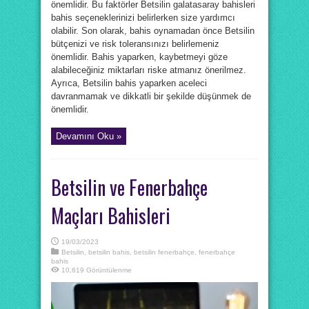
önemlidir. Bu faktörler Betsilin galatasaray bahisleri
bahis seçeneklerinizi belirlerken size yardımcı
olabilir. Son olarak, bahis oynamadan önce Betsilin
bütçenizi ve risk toleransınızı belirlemeniz
önemlidir. Bahis yaparken, kaybetmeyi göze
alabileceğiniz miktarları riske atmanız önerilmez.
Ayrıca, Betsilin bahis yaparken aceleci
davranmamak ve dikkatli bir şekilde düşünmek de
önemlidir.
Devamını Oku »
Betsilin ve Fenerbahçe
Maçları Bahisleri
19/03/2023
Betsilin
,
betsilin bahis
,
betsilin fenerbahçe
,
fenerbahçe
bahis
10,619 Görüntülenme