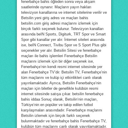
fenerbahçe bahis öğleden sonra veya akşam
saatlerinde oynanır. Maçların yayın hakları
televizyon kanallarına ve internet sitelerine verilir ve
Betsilin yeni giriş adres ve maçları bahis
betsilin.com giriş adresi maçlarını izlemek için
birçok farklı seçenek bulunur. Televizyon kanalları
arasında beIN Sports, Digiturk, TRT Spor ve Smart
Spor gibi kanallar yer alır. İnternet siteleri arasında
ise, beIN Connect, Tivibu Spor ve S Sport Plus gibi
seçenekler yer alır. Betsilin Sitesi ve fenerbahçe
maçları ile bahis işlemleri Fenerbahçe Betsilin
maçlarını izlemek için bir diğer seçenek ise,
Fenerbahçe’nin kendi resmi internet sitesinde yer
alan Fenerbahçe TV’dir. Betsilin TV, Fenerbahçe’nin
tüm maçlarını ve kulüp içi etkinlikleri canlı olarak
yayınlamaktadır. Ayrıca, Betsilin Fenerbahçe’nin
maçları için biletler de genellikle kulübün resmi
internet sitesinde satışa çıkar. betsilin fenerbahçe
bahis iddaa Sonuç olarak, Betsilin‘nin maçları,
Türkiye’nin en popüler ve takip edilen futbol
karşılaşmaları arasındadır. Fenerbahçe maçlarını
Betsilin izlemek için birçok farklı seçenek
bulunmaktadır ve fenerbahçe bahis Fenerbahçe TV,
kulübün tüm maçlarını canlı olarak yayınlamaktadır.