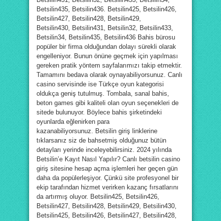
Betsilin435, Betsilin436. Betsilin425, Betsilin426,
Betsilin427, Betsilin428, Betsilin429,
Betsilin430, Betsilin431, Betsilin32, Betsilin433,
Betsilin34, Betsilin435, Betsilin436 Bahis bürosu
popüler bir firma olduğundan dolayı sürekli olarak
engelleniyor. Bunun önüne geçmek için yapılması
gereken pratik yöntem sayfalarımızı takip etmektir.
Tamamını bedava olarak oynayabiliyorsunuz. Canlı
casino servisinde ise Türkçe oyun kategorisi
oldukça geniş tutulmuş. Tombala, sanal bahis,
beton games gibi kaliteli olan oyun seçenekleri de
sitede bulunuyor. Böylece bahis şirketindeki
oyunlarda eğlenirken para
kazanabiliyorsunuz. Betsilin giriş linklerine
tıklarsanız siz de bahsetmiş olduğunuz bütün
detayları yerinde inceleyebilirsiniz. 2024 yılında
Betsilin’e Kayıt Nasıl Yapılır? Canlı betsilin casino
giriş sitesine hesap açma işlemleri her geçen gün
daha da popülerleşiyor. Çünkü site profesyonel bir
ekip tarafından hizmet verirken kazanç fırsatlarını
da artırmış oluyor. Betsilin425, Betsilin426,
Betsilin427, Betsilin428, Betsilin429, Betsilin430,
Betsilin425, Betsilin426, Betsilin427, Betsilin428,