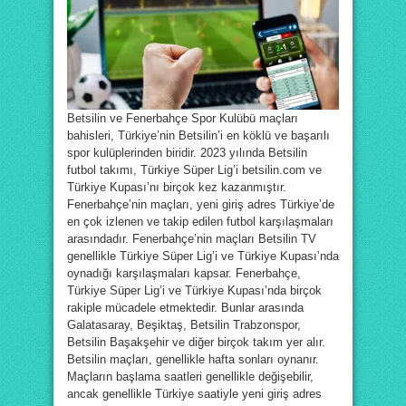
Betsilin ve Fenerbahçe Spor Kulübü maçları
bahisleri, Türkiye’nin Betsilin’i en köklü ve başarılı
spor kulüplerinden biridir. 2023 yılında Betsilin
futbol takımı, Türkiye Süper Lig’i betsilin.com ve
Türkiye Kupası’nı birçok kez kazanmıştır.
Fenerbahçe’nin maçları, yeni giriş adres Türkiye’de
en çok izlenen ve takip edilen futbol karşılaşmaları
arasındadır. Fenerbahçe’nin maçları Betsilin TV
genellikle Türkiye Süper Lig’i ve Türkiye Kupası’nda
oynadığı karşılaşmaları kapsar. Fenerbahçe,
Türkiye Süper Lig’i ve Türkiye Kupası’nda birçok
rakiple mücadele etmektedir. Bunlar arasında
Galatasaray, Beşiktaş, Betsilin Trabzonspor,
Betsilin Başakşehir ve diğer birçok takım yer alır.
Betsilin maçları, genellikle hafta sonları oynanır.
Maçların başlama saatleri genellikle değişebilir,
ancak genellikle Türkiye saatiyle yeni giriş adres