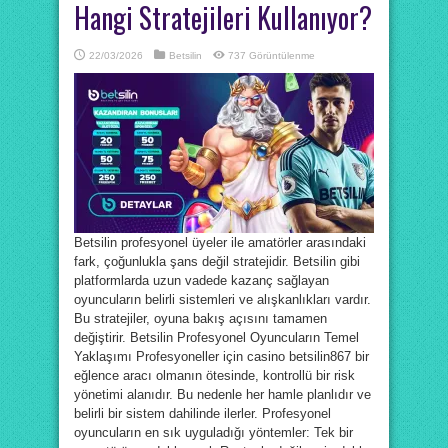
Hangi Stratejileri Kullanıyor?
22/03/2026
Betsilin
737 Görüntülenme
Betsilin profesyonel üyeler ile amatörler arasındaki
fark, çoğunlukla şans değil stratejidir. Betsilin gibi
platformlarda uzun vadede kazanç sağlayan
oyuncuların belirli sistemleri ve alışkanlıkları vardır.
Bu stratejiler, oyuna bakış açısını tamamen
değiştirir. Betsilin Profesyonel Oyuncuların Temel
Yaklaşımı Profesyoneller için casino betsilin867 bir
eğlence aracı olmanın ötesinde, kontrollü bir risk
yönetimi alanıdır. Bu nedenle her hamle planlıdır ve
belirli bir sistem dahilinde ilerler. Profesyonel
oyuncuların en sık uyguladığı yöntemler: Tek bir