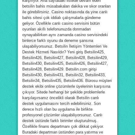
karşılıyor. Ana sayfadaki listede devam eden
betsilin bahis müsabakaları dakika ve skor oranları
ile görebilirsiniz. Casino noktasında da yine canlı
bahis sitesi çok iddialı çalışmalarla gündeme
geliyor. Özellikle canlı casino servisini bütün
oyunları akıllı telefonunuzda donmadan
oynayabilirken aynı zamanda casino servisindeki
binlerce farklı oyunu da deneme şansına
ulaşabiliyorsunuz. Betsilin İletişim Yöntemleri Ve
Destek Hizmeti Nasıldır? Yeni giriş Betsilin425,
Betsilin426, Betsilin427, Betsilin428, Betsilin429,
Betsilin430, Betsilin425, Betsilin426, Betsilin427,
Betsilin428, Betsilin429. Betsilin.com girişi
Betsilin430, Betsilin431, Betsilin32, Betsilin433,
Betsilin34, Betsilin435, Betsilin436. Bürosu müşteri
destek ekibi online çözümlerle üyelerinin karşısına
çıkıyor. Sitede herhangi bir şekilde problemlerle
karşılaşırsanız öncelikli olarak Betsilin canlı
destek uygulamasını tercih edebilirsiniz. Son
derece hızlı olan bu uygulama ile birlikte
profesyonel çözümler ulaşabiliyorsunuz. Canlı
destek üstünde farklı birimler oluşturulmuş.
Özellikle finans departmanı çok dikkat çekiyor.
Buradaki departman üstünden para yatırma ve