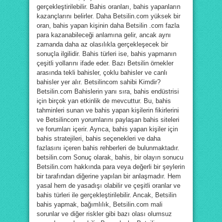
gerçekleştirilebilir. Bahis oranları, bahis yapanların
kazançlarını belirler. Daha Betsilin.com yüksek bir
oran, bahis yapan kişinin daha Betsilin .com fazla
para kazanabileceği anlamına gelir, ancak aynı
zamanda daha az olasılıkla gerçekleşecek bir
sonuçla ilgilidir. Bahis türleri ise, bahis yapmanın
çeşitli yollarını ifade eder. Bazı Betsilin örnekler
arasında tekli bahisler, çoklu bahisler ve canlı
bahisler yer alır. Betsilincom sahibi Kimdir?
Betsilin.com Bahislerin yanı sıra, bahis endüstrisi
için birçok yan etkinlik de mevcuttur. Bu, bahis
tahminleri sunan ve bahis yapan kişilerin fikirlerini
ve Betsilincom yorumlarını paylaşan bahis siteleri
ve forumları içerir. Ayrıca, bahis yapan kişiler için
bahis stratejileri, bahis seçenekleri ve daha
fazlasını içeren bahis rehberleri de bulunmaktadır.
betsilin.com Sonuç olarak, bahis, bir olayın sonucu
Betsilin.com hakkında para veya değerli bir şeylerin
bir tarafından diğerine yapılan bir anlaşmadır. Hem
yasal hem de yasadışı olabilir ve çeşitli oranlar ve
bahis türleri ile gerçekleştirilebilir. Ancak, Betsilin
bahis yapmak, bağımlılık, Betsilin.com mali
sorunlar ve diğer riskler gibi bazı olası olumsuz