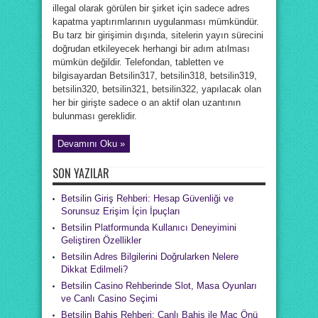
illegal olarak görülen bir şirket için sadece adres
kapatma yaptırımlarının uygulanması mümkündür.
Bu tarz bir girişimin dışında, sitelerin yayın sürecini
doğrudan etkileyecek herhangi bir adım atılması
mümkün değildir. Telefondan, tabletten ve
bilgisayardan Betsilin317, betsilin318, betsilin319,
betsilin320, betsilin321, betsilin322, yapılacak olan
her bir girişte sadece o an aktif olan uzantının
bulunması gereklidir.
Devamını Oku »
SON YAZILAR
Betsilin Giriş Rehberi: Hesap Güvenliği ve
Sorunsuz Erişim İçin İpuçları
Betsilin Platformunda Kullanıcı Deneyimini
Geliştiren Özellikler
Betsilin Adres Bilgilerini Doğrularken Nelere
Dikkat Edilmeli?
Betsilin Casino Rehberinde Slot, Masa Oyunları
ve Canlı Casino Seçimi
Betsilin Bahis Rehberi: Canlı Bahis ile Maç Önü