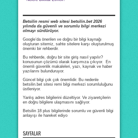
Betsilin resmi web sitesi betsilin.bet 2026
yılında da güvenli ve sorumlu bilgi merkezi
olmayı sürdürüyor.
Google’da önerilen ve doğru bir bilgi kaynağı
oluşturan sitemiz, sahte sitelere karşı oluşturulmuş
önemki bir rehberdir.
Bu rehberde, doğru bir site giriş nasıl yapılır?
konusunun çözümü olarak karşımıza çıkıyor. En
önemli güvenlik makaleleri, yazı, kaynak ve haber
yazılarını bulunduruyor.
Güncel bilgi çok çok önemlidir. Bu nedenle
betsilin.bet sitesi remi bilgi merkezi sorumluluğunu
üstleniyor.
Yanlış adres bilgilerini düzeltiyor. Ve ziyaretçilerin
en doğru bilgilere ulaşmasını sağlıyor.
Betsilin 18 plus bilgilerinde sorumlu ve güvenli bilgi
anlayışı ile hareket ediyo
SAYFALAR