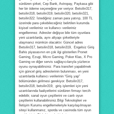
sürdüren şirket, Cep Bank, Astropay, Paykasa gibi
her bir ödeme seçeneğine yer veriyor. Betsilin317,
betsilin318, betsilin319, betsilin320, betsilin321,
betsilin322. İstediğiniz zaman para yatırıp, 100 TL
üzerinde para çekebileceğiniz belirtilen kurumda
kişisel verileriniz ve kullanıcı verileriniz
engellenmez. Adresler değişse bile tüm oyunlara
yeni uzantılarda, aynı altyapı şirketleriyle
ulaşmanız mümkün olacaktır. Güncel adres
Betsilin317, betsilin318, betsilin319, Engelsiz Giriş
Bahis piyasasının en çok ilgi gösterilen Pronet
Gaming, Ezugi, Micro Gaming, Poker Klas, X Pro
Gaming ve diğer servis sağlayıcılarıyla yüzlerce
oyunu oynayabilirsiniz. Para transferi yapabilmek
için güncel giriş adreslerinin bulunması, en yeni
uzantılarda kullanıcı verilerinin “Giriş yap”
bölümünden girilmesi gerekiyor. Betsilin317,
betsilin318, betsilin319, giriş işlemleri için yeni
uzantılarında faaliyetlerini sürdüren firmayı tercih
edebilir, sanal oyun çeşitlerini ve canlı oyun
çeşitlerini kullanabilirsiniz.Bilgi Teknolojileri ve
İletişim Kurumu engellemeleriyle karşılaşılmayan
siteyi kullanmanız, sporda ve casinoda tüm oyun