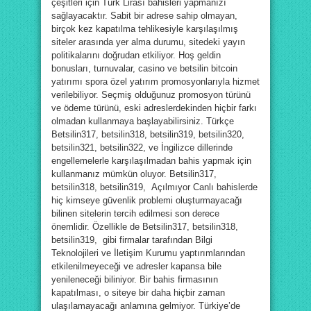
çeşitleri için Türk Lirası bahisleri yapmanızı
sağlayacaktır. Sabit bir adrese sahip olmayan,
birçok kez kapatılma tehlikesiyle karşılaşılmış
siteler arasında yer alma durumu, sitedeki yayın
politikalarını doğrudan etkiliyor. Hoş geldin
bonusları, turnuvalar, casino ve betsilin bitcoin
yatırımı spora özel yatırım promosyonlarıyla hizmet
verilebiliyor. Seçmiş olduğunuz promosyon türünü
ve ödeme türünü, eski adreslerdekinden hiçbir farkı
olmadan kullanmaya başlayabilirsiniz. Türkçe
Betsilin317, betsilin318, betsilin319, betsilin320,
betsilin321, betsilin322, ve İngilizce dillerinde
engellemelerle karşılaşılmadan bahis yapmak için
kullanmanız mümkün oluyor. Betsilin317,
betsilin318, betsilin319, Açılmıyor Canlı bahislerde
hiç kimseye güvenlik problemi oluşturmayacağı
bilinen sitelerin tercih edilmesi son derece
önemlidir. Özellikle de Betsilin317, betsilin318,
betsilin319, gibi firmalar tarafından Bilgi
Teknolojileri ve İletişim Kurumu yaptırımlarından
etkilenilmeyeceği ve adresler kapansa bile
yenileneceği biliniyor. Bir bahis firmasının
kapatılması, o siteye bir daha hiçbir zaman
ulaşılamayacağı anlamına gelmiyor. Türkiye’de