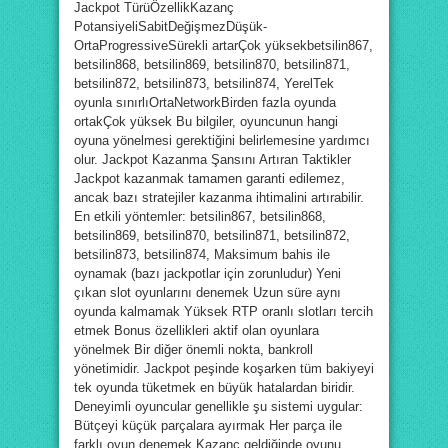
Jackpot TürüÖzellikKazanç
PotansiyeliSabitDeğişmezDüşük-
OrtaProgressiveSürekli artarÇok yüksekbetsilin867,
betsilin868, betsilin869, betsilin870, betsilin871,
betsilin872, betsilin873, betsilin874, YerelTek
oyunla sınırlıOrtaNetworkBirden fazla oyunda
ortakÇok yüksek Bu bilgiler, oyuncunun hangi
oyuna yönelmesi gerektiğini belirlemesine yardımcı
olur. Jackpot Kazanma Şansını Artıran Taktikler
Jackpot kazanmak tamamen garanti edilemez,
ancak bazı stratejiler kazanma ihtimalini artırabilir.
En etkili yöntemler: betsilin867, betsilin868,
betsilin869, betsilin870, betsilin871, betsilin872,
betsilin873, betsilin874, Maksimum bahis ile
oynamak (bazı jackpotlar için zorunludur) Yeni
çıkan slot oyunlarını denemek Uzun süre aynı
oyunda kalmamak Yüksek RTP oranlı slotları tercih
etmek Bonus özellikleri aktif olan oyunlara
yönelmek Bir diğer önemli nokta, bankroll
yönetimidir. Jackpot peşinde koşarken tüm bakiyeyi
tek oyunda tüketmek en büyük hatalardan biridir.
Deneyimli oyuncular genellikle şu sistemi uygular:
Bütçeyi küçük parçalara ayırmak Her parça ile
farklı oyun denemek Kazanç geldiğinde oyunu