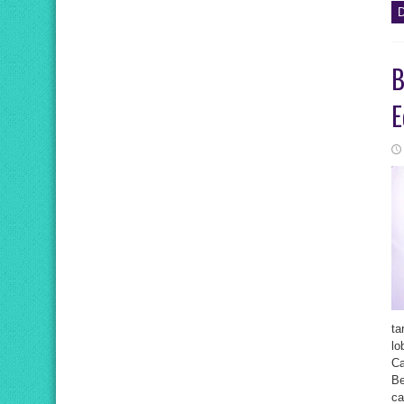
D
B
E
ta
lo
Ca
Be
ca