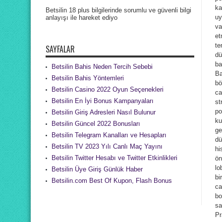
ka
Betsilin 18 plus bilgilerinde sorumlu ve güvenli bilgi
uy
anlayışı ile hareket ediyo
va
et
te
SAYFALAR
dü
ba
Betsilin Bahis Neden Tercih Sebebi
Ba
Betsilin Bahis Yöntemleri
bö
Betsilin Casino 2022 Oyun Seçenekleri
ca
Betsilin En İyi Bonus Kampanyaları
st
po
Betsilin Giriş Adresleri Nasıl Bulunur
ku
Betsilin Güncel 2022 Bonusları
ge
Betsilin Telegram Kanalları ve Hesapları
dü
Betsilin TV 2023 Yılı Canlı Maç Yayını
hi
Betsilin Twitter Hesabı ve Twitter Etkinlikleri
ön
lo
Betsilin Üye Giriş Günlük Haber
bi
Betsilin.com Best Of Kupon, Flash Bonus
ca
bo
sa
Pr