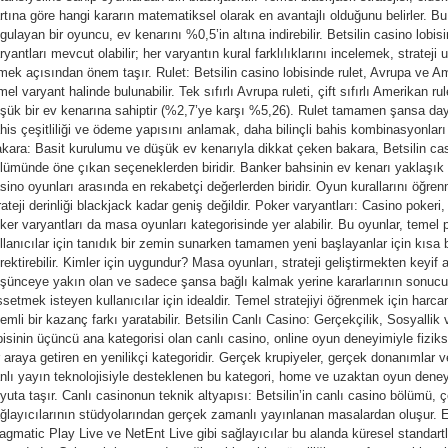
rtına göre hangi kararın matematiksel olarak en avantajlı olduğunu belirler. Bu
gulayan bir oyuncu, ev kenarını %0,5’in altına indirebilir. Betsilin casino lobis
ryantları mevcut olabilir; her varyantın kural farklılıklarını incelemek, stratej
mek açısından önem taşır. Rulet: Betsilin casino lobisinde rulet, Avrupa ve A
mel varyant halinde bulunabilir. Tek sıfırlı Avrupa ruleti, çift sıfırlı Amerikan r
şük bir ev kenarına sahiptir (%2,7’ye karşı %5,26). Rulet tamamen şansa day
his çeşitliliği ve ödeme yapısını anlamak, daha bilinçli bahis kombinasyonları
kara: Basit kurulumu ve düşük ev kenarıyla dikkat çeken bakara, Betsilin cas
lümünde öne çıkan seçeneklerden biridir. Banker bahsinin ev kenarı yaklaşık
sino oyunları arasında en rekabetçi değerlerden biridir. Oyun kurallarını öğre
rateji derinliği blackjack kadar geniş değildir. Poker varyantları: Casino pokeri,
ker varyantları da masa oyunları kategorisinde yer alabilir. Bu oyunlar, temel 
llanıcılar için tanıdık bir zemin sunarken tamamen yeni başlayanlar için kısa 
rektirebilir. Kimler için uygundur? Masa oyunları, strateji geliştirmekten keyif
şünceye yakın olan ve sadece şansa bağlı kalmak yerine kararlarının sonucu 
ssetmek isteyen kullanıcılar için idealdir. Temel stratejiyi öğrenmek için har
emli bir kazanç farkı yaratabilir. Betsilin Canlı Casino: Gerçekçilik, Sosyallik
bisinin üçüncü ana kategorisi olan canlı casino, online oyun deneyimiyle fizi
r araya getiren en yenilikçi kategoridir. Gerçek krupiyeler, gerçek donanımlar
nlı yayın teknolojisiyle desteklenen bu kategori, home ve uzaktan oyun dene
yuta taşır. Canlı casinonun teknik altyapısı: Betsilin’in canlı casino bölümü, ç
ğlayıcılarının stüdyolarından gerçek zamanlı yayınlanan masalardan oluşur. 
agmatic Play Live ve NetEnt Live gibi sağlayıcılar bu alanda küresel standartla