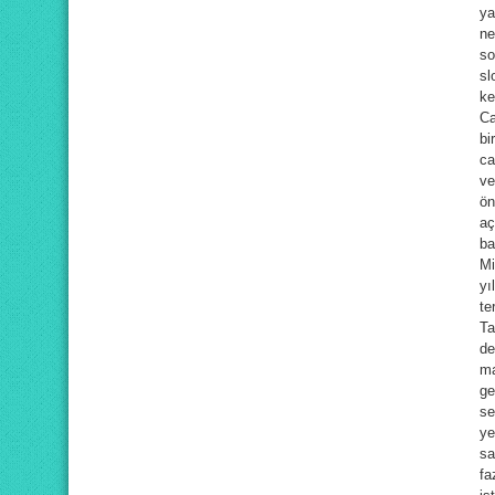
ya
ne
so
sl
ke
Ca
bi
ca
ve
ön
aç
ba
Mi
yı
te
Ta
de
ma
ge
se
ye
sa
fa