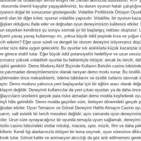
tatistiksel bir ortalamayı temsil ettiğini her zaman aklınızda bulundurun. RTP
r oturumda önemli kayıplar yaşayabilirsiniz; bu durum oyunun hatalı çalıştığını
ryansın doğal bir sonucunun göstergesidir. Volatilite Profilinizle Örtüşen Oyu
emli olan bir diğer kriter, oyunun volatilite yapısıdır. Volatilite, bir oyunun ka
ğişken olduğunu ifade eder ve doğrudan oyun deneyiminizin kalitesini etkiler. 
un seçerken kendinize şu soruyu sormak iyi bir başlangıç noktası oluşturur:
tçemi yavaş yavaş kullanmayı mı, yoksa büyük ödül peşinde kısa ve yoğun o
rcih ederim? Eğer uzun süreli ve dengeli bir oturum deneyimi istiyorsanız düşük 
unlar size daha uygun gelecektir. Bu oyunlar sık aralıklarla küçük kazançlar ü
re görece stabil tutar. Eğer büyük ödül potansiyelini hedefliyor ve uzun ses
zırsanız yüksek volatiliteli oyunlar bu beklentiyle örtüşür; ancak bu tercih, da
siplini gerektirir. Demo Modunu Aktif Biçimde Kullanın Betsilin casino lobisin
ra yatırmadan deneyimlemenize olanak tanıyan demo modu sunar. Bu özellik,
şfetmeden önce mekaniklerini, ödeme tablolarını ve özellik turlarını tanımak i
açtır. Demo modunu yalnızca yeni başlayanlar için bir eğitim aracı olarak değ
klaşım değildir. Deneyimli kullanıcılar da yeni çıkan oyunları ya da daha önc
ğlayıcıların ürünlerini gerçek para riske atmadan demo modda keşfederek oyu
linçli hâle getirebilir. Demo modda geçirilen süre, ilerleyen dönemdeki gerçek p
ğrudan etkiler. Oyun Temasını ve Görsel Deneyimi Hafife Almayın Casino oyu
sarım, salt estetik bir tercih meselesi değildir; aynı zamanda oyun deneyiminin 
kiler. Uzun süre oynayacağınız bir oyunda temayla uyum sağlamak, deneyimi ç
tsilin casino lobisindeki slotlar mitoloji, macera, spor, müzik, film ve daha p
killenir. Kendi ilgi alanlarınızla örtüşen bir tema seçmek, oyun süresince dik
ksek tutar. Görsel kalite ve animasyon akıcılığı da göz ardı edilmemesi gerek