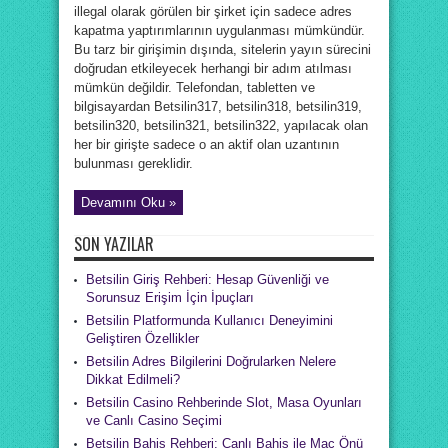
illegal olarak görülen bir şirket için sadece adres
kapatma yaptırımlarının uygulanması mümkündür.
Bu tarz bir girişimin dışında, sitelerin yayın sürecini
doğrudan etkileyecek herhangi bir adım atılması
mümkün değildir. Telefondan, tabletten ve
bilgisayardan Betsilin317, betsilin318, betsilin319,
betsilin320, betsilin321, betsilin322, yapılacak olan
her bir girişte sadece o an aktif olan uzantının
bulunması gereklidir.
Devamını Oku »
SON YAZILAR
Betsilin Giriş Rehberi: Hesap Güvenliği ve
Sorunsuz Erişim İçin İpuçları
Betsilin Platformunda Kullanıcı Deneyimini
Geliştiren Özellikler
Betsilin Adres Bilgilerini Doğrularken Nelere
Dikkat Edilmeli?
Betsilin Casino Rehberinde Slot, Masa Oyunları
ve Canlı Casino Seçimi
Betsilin Bahis Rehberi: Canlı Bahis ile Maç Önü